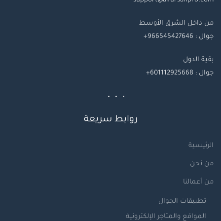
support@alfursanpro.com
من داخل الشرق الأوسط
جوال : 966545427646+
بقية
الدول
جوال
: 601112925668+
روابط سريعة
الرئيسية
من نحن
من أعمالنا
تطبيقات الجوال
المواقع والمتاجر الإلكترونية