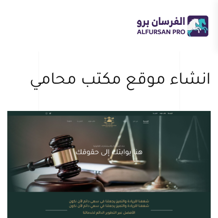
Skip
to
main
content
انشاء موقع مكتب محامي