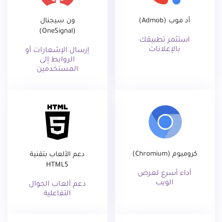
أد موب (Admob)
ون سيجنال
(OneSignal)
استثمر تطبيقك
بالإعلانات
إرسال الإشعارات أو
الروابط إلى
المستخدمين
كروميوم (Chromium)
دعم الألعاب بتقنية
HTML5
أداء أسرع لعرض
الويب
دعم ألعاب الجوال
التفاعلية