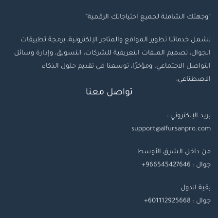
“وجهتك الشاملة لجميع احتياجاتك الرقمية”
تشمل خدماتنا تطوير المواقع والمتاجر الإلكترونية، برمجة تطبيقات
الجوال، تصميم الملفات التعريفية للشركات، التسويق، وإدارة وسائل
التواصل الاجتماعي. ومؤخرًا، توسعنا في تقديم حلول الذكاء
الاصطناعي،
تواصل معنا
بريد الإلكتروني :
support@alfursanpro.com
من داخل الشرق الأوسط
جوال : 966545427646+
بقية
الدول
جوال
: 601112925668+