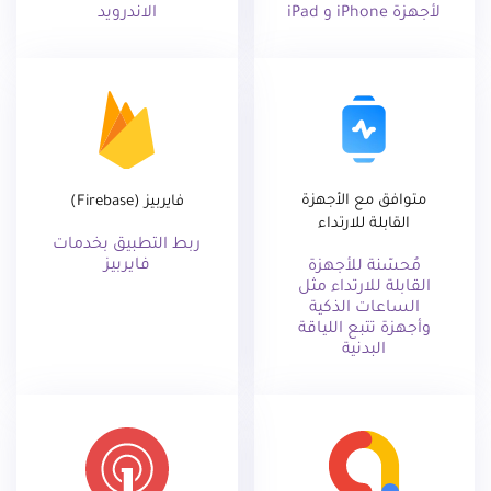
لأجهزة iPhone و iPad
الاندرويد
متوافق مع الأجهزة
فايربيز (Firebase)
القابلة للارتداء
ربط التطبيق بخدمات
فايربيز
مُحسّنة للأجهزة
القابلة للارتداء مثل
الساعات الذكية
وأجهزة تتبع اللياقة
البدنية