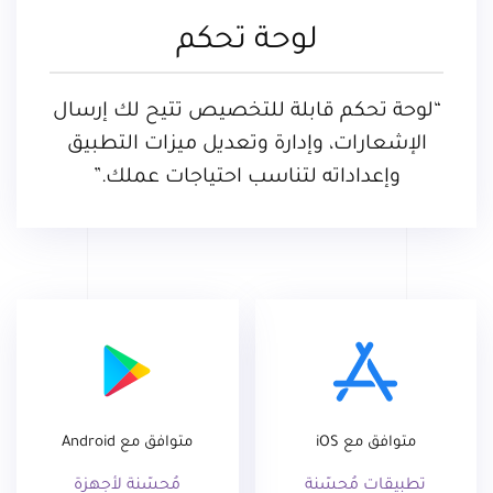
لوحة تحكم
“لوحة تحكم قابلة للتخصيص تتيح لك إرسال
الإشعارات، وإدارة وتعديل ميزات التطبيق
وإعداداته لتناسب احتياجات عملك.”
متوافق مع iOS
متوافق مع Android
تطبيقات مُحسّنة
مُحسّنة لأجهزة