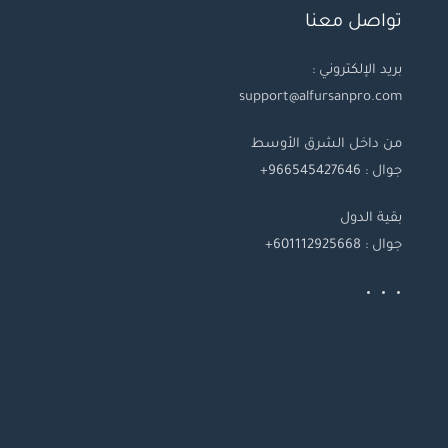
تواصل معنا
بريد الإلكتروني :
support@alfursanpro.com
من داخل الشرق الأوسط
جوال : 966545427646+
بقية
الدول
جوال
: 601112925668+