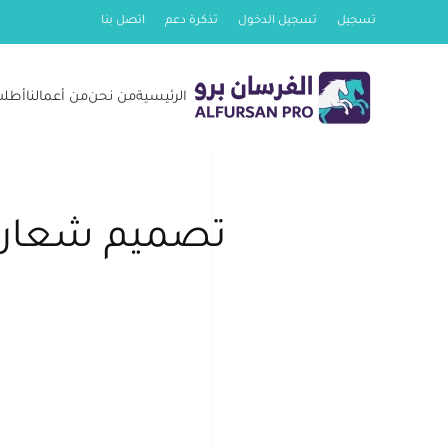
تسجيل
تسجيل الدخول
تذكرة دعم
اتصل بنا
Skip
to
الرئيسية
من نحن
من أعمالنا
أطلب
main
content
تصميم شعار 