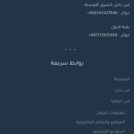
من داخل الشرق الأوسط
جوال : 966545427646+
بقية
الدول
جوال
: 601112925668+
روابط سريعة
الرئيسية
من نحن
من أعمالنا
تطبيقات الجوال
المواقع والمتاجر الإلكترونية
استوديو التصميم