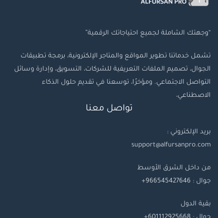
“وجهتك الشاملة لجميع احتياجاتك الرقمية”
تشمل خدماتنا تطوير المواقع والمتاجر الإلكترونية، برمجة تطبيقات
الجوال، تصميم الملفات التعريفية للشركات، التسويق، وإدارة وسائل
التواصل الاجتماعي. ومؤخرًا، توسعنا في تقديم حلول الذكاء
الاصطناعي،
تواصل معنا
بريد الإلكتروني :
support@alfursanpro.com
من داخل الشرق الأوسط
جوال : 966545427646+
بقية
الدول
جوال
: 601112925668+