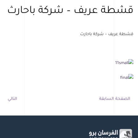
قشطة عريف – شركة باحارث
قشطة عريف – شركة باحارث
الصفحة السابقة
التالي