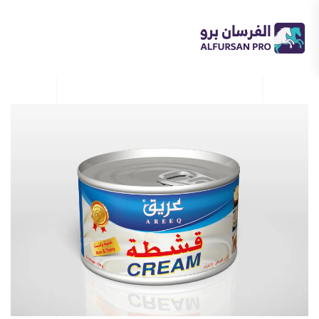
Skip
to
main
content