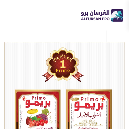
Skip
to
main
content