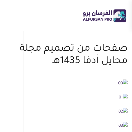
Skip
to
main
content
صفحات من تصميم مجلة
محايل أدفا 1435هـ