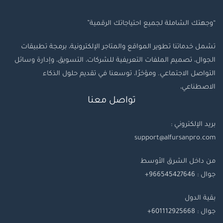
“وجهتك الشاملة لجميع احتياجاتك الرقمية”
تشمل خدماتنا تطوير المواقع والمتاجر الإلكترونية، برمجة تطبيقات
الجوال، تصميم الملفات التعريفية للشركات، التسويق، وإدارة وسائل
التواصل الاجتماعي. ومؤخرًا، توسعنا في تقديم حلول الذكاء
الاصطناعي،
تواصل معنا
بريد الإلكتروني :
support@alfursanpro.com
من داخل الشرق الأوسط
جوال : 966545427646+
بقية
الدول
جوال
: 601112925668+