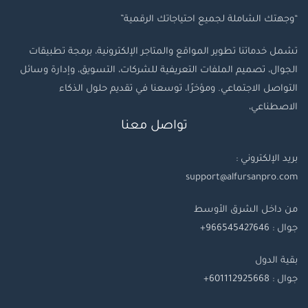
“وجهتك الشاملة لجميع احتياجاتك الرقمية”
تشمل خدماتنا تطوير المواقع والمتاجر الإلكترونية، برمجة تطبيقات
الجوال، تصميم الملفات التعريفية للشركات، التسويق، وإدارة وسائل
التواصل الاجتماعي. ومؤخرًا، توسعنا في تقديم حلول الذكاء
الاصطناعي،
تواصل معنا
بريد الإلكتروني :
support@alfursanpro.com
من داخل الشرق الأوسط
جوال : 966545427646+
بقية
الدول
جوال
: 601112925668+