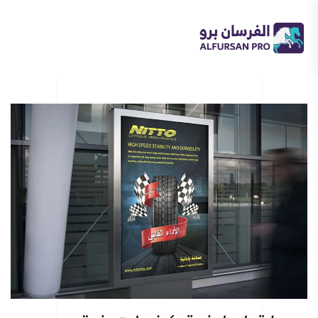
Skip
to
main
content