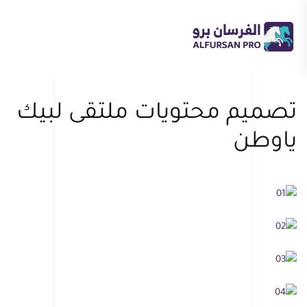
Skip to main content
تصميم محتويات ملتقى لبيك
ياوطن