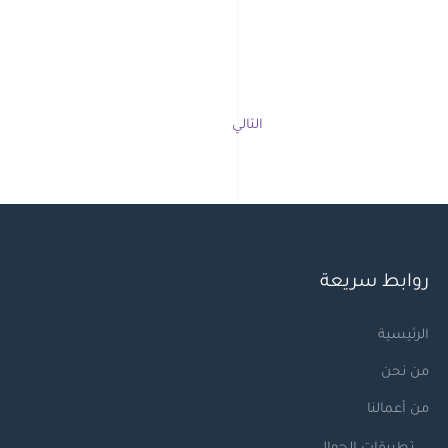
التالي
روابط سريعة
الرئيسية
من نحن
من أعمالنا