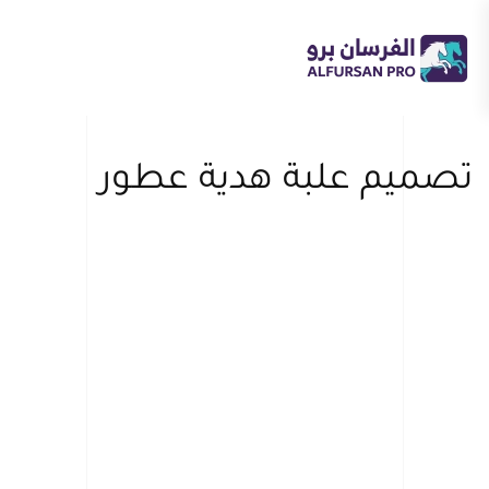
Skip
to
main
content
تصميم علبة هدية عطور