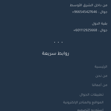
من داخل الشرق الأوسط
جوال : 966545427646+
بقية
الدول
جوال
: 601112925668+
روابط سريعة
الرئيسية
من نحن
من أعمالنا
تطبيقات الجوال
المواقع والمتاجر الإلكترونية
استوديو التصميم