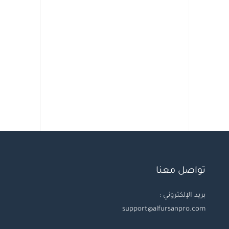
تواصل معنا
بريد الإلكتروني :
support@alfursanpro.com