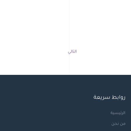
التالي
روابط سريعة
الرئيسية
من نحن