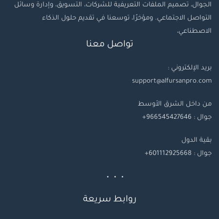
الجوال، تصميم الملفات التعريفية للشركات، التسويق، وإدارة وسائل
التواصل الاجتماعي. ومؤخرًا، توسعنا في تقديم حلول الذكاء
الاصطناعي،
تواصل معنا
بريد الإلكتروني :
support@alfursanpro.com
من داخل الشرق الأوسط
جوال : 966545427646+
بقية
الدول
جوال
: 601112925668+
روابط سريعة