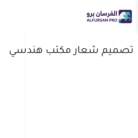
Skip
to
main
content
تصميم شعار مكتب هندسي