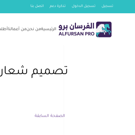
تسجيل
تسجيل الدخول
تذكرة دعم
اتصل بنا
Skip
to
الرئيسية
من نحن
من أعمالنا
أطلب
main
content
تصميم شعار م
الصفحة السابقة