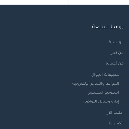
روابط سريعة
الرئيسية
من نحن
من أعمالنا
تطبيقات الجوال
المواقع والمتاجر الإلكترونية
استوديو التصميم
إدارة وسائل التواصل
أطلب الآن
اتصل بنا