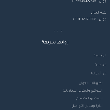
جوال : 966545427646+
بقية
الدول
جوال
: 601112925668+
روابط سريعة
الرئيسية
من نحن
من أعمالنا
تطبيقات الجوال
المواقع والمتاجر الإلكترونية
استوديو التصميم
إدارة وسائل التواصل