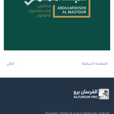
الصفحة السابقة
التالي
“وجهتك الشاملة لجميع احتياجاتك الرقمية”