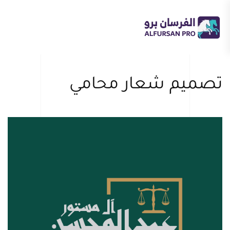
Skip
to
main
content
تصميم شعار محامي