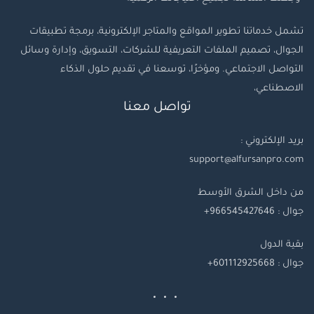
تشمل خدماتنا تطوير المواقع والمتاجر الإلكترونية، برمجة تطبيقات
الجوال، تصميم الملفات التعريفية للشركات، التسويق، وإدارة وسائل
التواصل الاجتماعي. ومؤخرًا، توسعنا في تقديم حلول الذكاء
الاصطناعي،
تواصل معنا
بريد الإلكتروني :
support@alfursanpro.com
من داخل الشرق الأوسط
جوال : 966545427646+
بقية
الدول
جوال
: 601112925668+