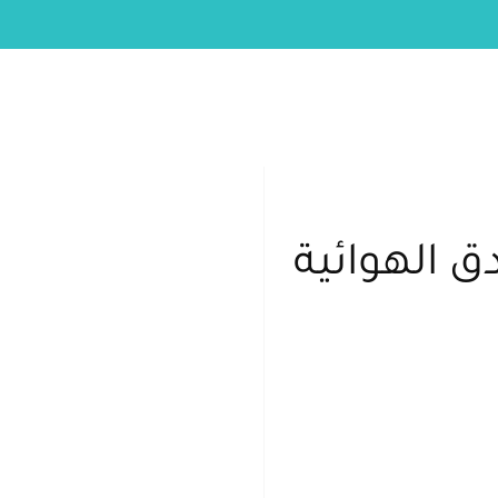
 الهوائية