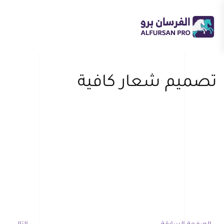
Skip
to
main
content
تصميم شعار كافية