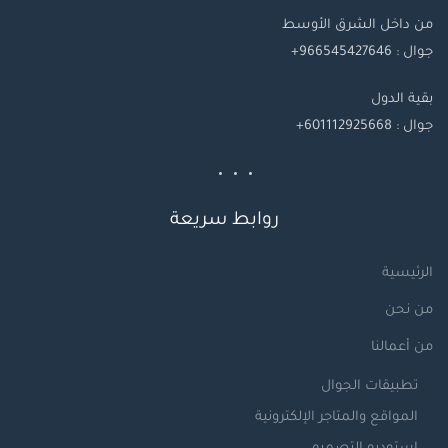
من داخل الشرق الأوسط
جوال : 966545427646+
بقية
الدول
جوال
: 601112925668+
روابط سريعة
الرئيسية
من نحن
من أعمالنا
تطبيقات الجوال
المواقع والمتاجر الإلكترونية