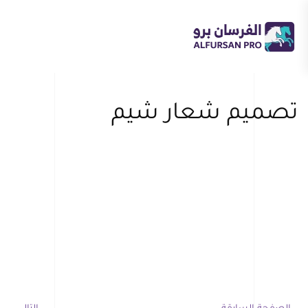
Skip
to
main
content
تصميم شعار شيم