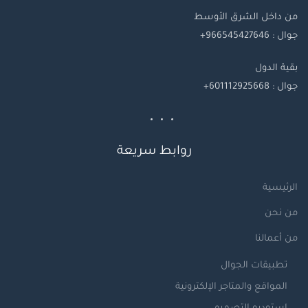
من داخل الشرق الأوسط
جوال : 966545427646+
بقية
الدول
جوال
: 601112925668+
روابط سريعة
الرئيسية
من نحن
من أعمالنا
تطبيقات الجوال
المواقع والمتاجر الإلكترونية