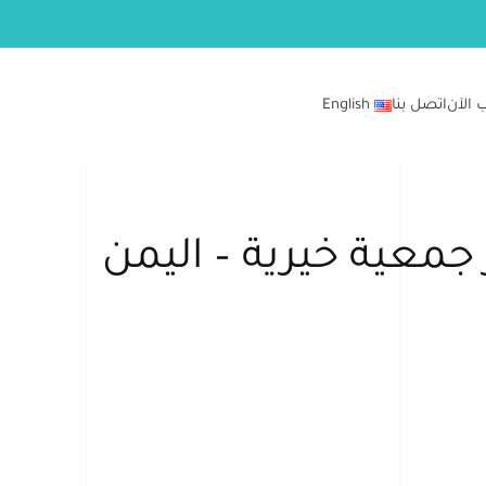
 الآن
اتصل بنا
English
معية خيرية – اليمن