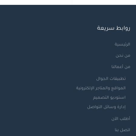
روابط سريعة
الرئيسية
من نحن
من أعمالنا
تطبيقات الجوال
المواقع والمتاجر الإلكترونية
استوديو التصميم
إدارة وسائل التواصل
أطلب الآن
اتصل بنا