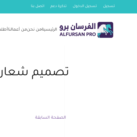
تسجيل
تسجيل الدخول
تذكرة دعم
اتصل بنا
Skip
to
الرئيسية
من نحن
من أعمالنا
أطلب
main
content
تصميم شعار 
الصفحة السابقة