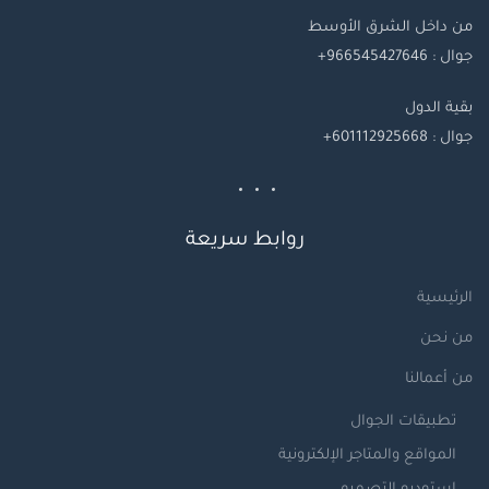
من داخل الشرق الأوسط
جوال : 966545427646+
بقية
الدول
جوال
: 601112925668+
روابط سريعة
الرئيسية
من نحن
من أعمالنا
تطبيقات الجوال
المواقع والمتاجر الإلكترونية