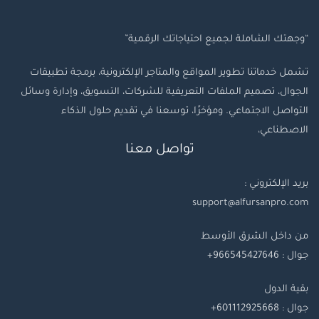
“وجهتك الشاملة لجميع احتياجاتك الرقمية”
تشمل خدماتنا تطوير المواقع والمتاجر الإلكترونية، برمجة تطبيقات
الجوال، تصميم الملفات التعريفية للشركات، التسويق، وإدارة وسائل
التواصل الاجتماعي. ومؤخرًا، توسعنا في تقديم حلول الذكاء
الاصطناعي،
تواصل معنا
بريد الإلكتروني :
support@alfursanpro.com
من داخل الشرق الأوسط
جوال : 966545427646+
بقية
الدول
جوال
: 601112925668+