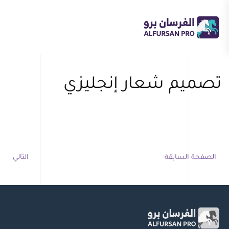
Skip
to
main
content
تصميم شعار إنجليزي
الصفحة السابقة
التالي