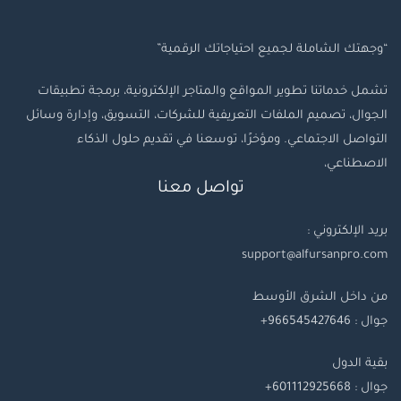
“وجهتك الشاملة لجميع احتياجاتك الرقمية”
تشمل خدماتنا تطوير المواقع والمتاجر الإلكترونية، برمجة تطبيقات
الجوال، تصميم الملفات التعريفية للشركات، التسويق، وإدارة وسائل
التواصل الاجتماعي. ومؤخرًا، توسعنا في تقديم حلول الذكاء
الاصطناعي،
تواصل معنا
بريد الإلكتروني :
support@alfursanpro.com
من داخل الشرق الأوسط
جوال : 966545427646+
بقية
الدول
جوال
: 601112925668+