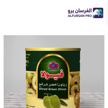
Skip
to
main
content