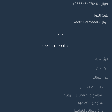
جوال : 966545427646+
بقية
الدول
جوال
: 601112925668+
روابط سريعة
الرئيسية
من نحن
من أعمالنا
تطبيقات الجوال
المواقع والمتاجر الإلكترونية
استوديو التصميم
إدارة وسائل التواصل