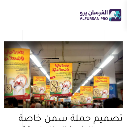
Skip
to
main
content
تصميم حملة سمن خاصة