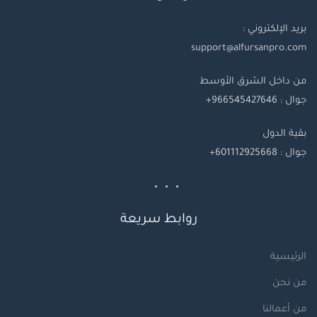
بريد الإلكتروني :
support@alfursanpro.com
من داخل الشرق الأوسط
جوال : 966545427646+
بقية
الدول
جوال
: 601112925668+
روابط سريعة
الرئيسية
من نحن
من أعمالنا