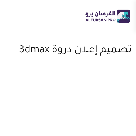
Skip
to
main
content
تصميم إعلان دروة 3dmax