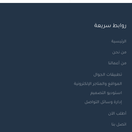
روابط سريعة
الرئيسية
من نحن
من أعمالنا
تطبيقات الجوال
المواقع والمتاجر الإلكترونية
استوديو التصميم
إدارة وسائل التواصل
أطلب الآن
اتصل بنا