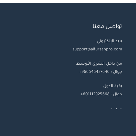
تواصل معنا
بريد الإلكتروني :
support@alfursanpro.com
من داخل الشرق الأوسط
جوال : 966545427646+
بقية
الدول
جوال
: 601112925668+