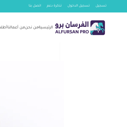
تسجيل
تسجيل الدخول
تذكرة دعم
اتصل بنا
Skip
to
الرئيسية
من نحن
من أعمالنا
أطلب
main
content