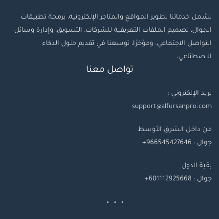
تشمل خدماتنا تطوير المواقع والمتاجر الإلكترونية، برمجة تطبيقات
الجوال، تصميم الملفات التعريفية للشركات، التسويق، وإدارة وسائل
التواصل الاجتماعي. ومؤخرًا، توسعنا في تقديم حلول الذكاء
الاصطناعي،
تواصل معنا
بريد الإلكتروني :
support@alfursanpro.com
من داخل الشرق الأوسط
جوال : 966545427646+
بقية
الدول
جوال
: 601112925668+