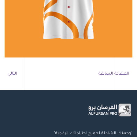
الصفحة السابقة
التالي
“وجهتك الشاملة لجميع احتياجاتك الرقمية”