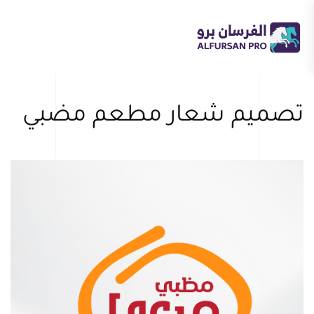
Skip
to
main
content
تصميم شعار مطعم مضبي