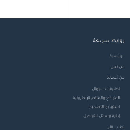
روابط سريعة
الرئيسية
من نحن
من أعمالنا
تطبيقات الجوال
المواقع والمتاجر الإلكترونية
استوديو التصميم
إدارة وسائل التواصل
أطلب الآن