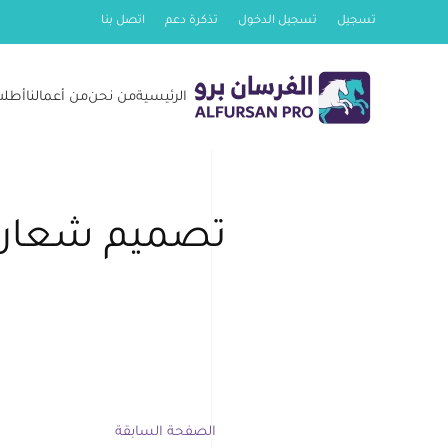
تسجيل
تسجيل الدخول
تذكرة دعم
اتصل بنا
Skip
to
الرئيسية
من نحن
من أعمالنا
أطلب
main
content
تصميم شعار م
الصفحة السابقة