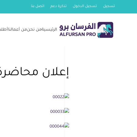
تسجيل
تسجيل الدخول
تذكرة دعم
اتصل بنا
Skip
to
الرئيسية
من نحن
من أعمالنا
أطلب
main
content
إعلان محاضرة