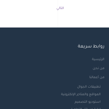
التالي
روابط سريعة
الرئيسية
من نحن
من أعمالنا
تطبيقات الجوال
المواقع والمتاجر الإلكترونية
استوديو التصميم